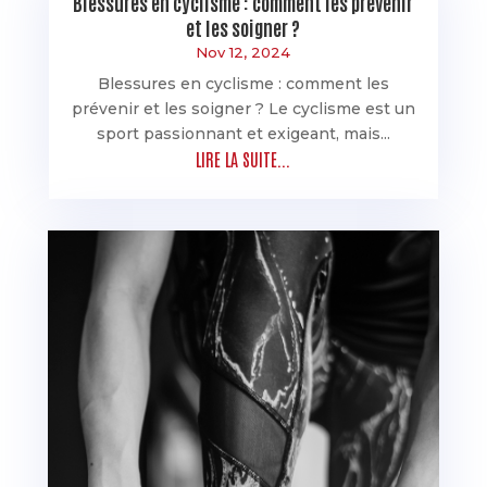
Blessures en cyclisme : comment les prévenir
et les soigner ?
Nov 12, 2024
Blessures en cyclisme : comment les
prévenir et les soigner ? Le cyclisme est un
sport passionnant et exigeant, mais...
LIRE LA SUITE...