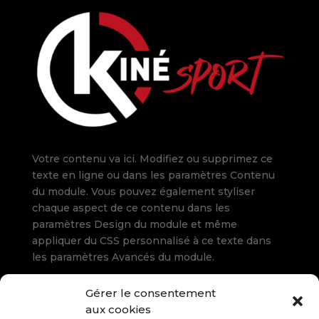
Votre contenu va ici. Modifiez ou supprimez ce
texte en ligne ou dans les paramètres Contenu
du module. Vous pouvez également styliser
chaque aspect de ce contenu dans les
paramètres Design du module et même
appliquer du CSS personnalisé à ce texte dans
les paramètres Avancés du module.
Gérer le consentement
Rue du Pont Pavot 29
aux cookies
5660 Frasnes (Couvin)